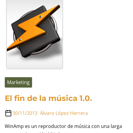
la
cerveza
artesanal
Marketing
El fin de la música 1.0.
30/11/2013
Álvaro López Herrera
WinAmp es un reproductor de música con una larga