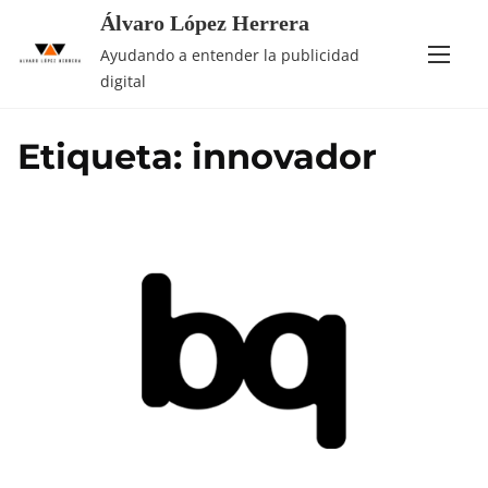
Saltar
Álvaro López Herrera
al
Ayudando a entender la publicidad
contenido
digital
Etiqueta:
innovador