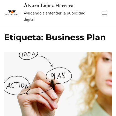
Saltar
Álvaro López Herrera
al
Ayudando a entender la publicidad
contenido
digital
Etiqueta:
Business Plan