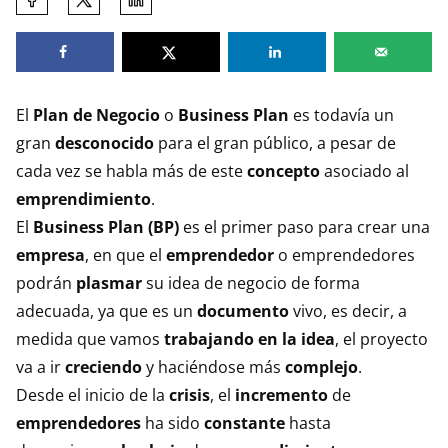
esta
entrada
en:
El
Plan de Negocio
o
Business Plan
es todavía un
gran
desconocido
para el gran público, a pesar de
cada vez se habla más de este
concepto
asociado al
emprendimiento
.
El
Business Plan (BP)
es el primer paso para crear una
empresa
, en que el
emprendedor
o emprendedores
podrán
plasmar
su idea de negocio de forma
adecuada, ya que es un
documento
vivo, es decir, a
medida que vamos
trabajando en la idea
, el proyecto
va a ir
creciendo
y haciéndose más
complejo
.
Desde el inicio de la
crisis
, el
incremento
de
emprendedores
ha sido
constante
hasta