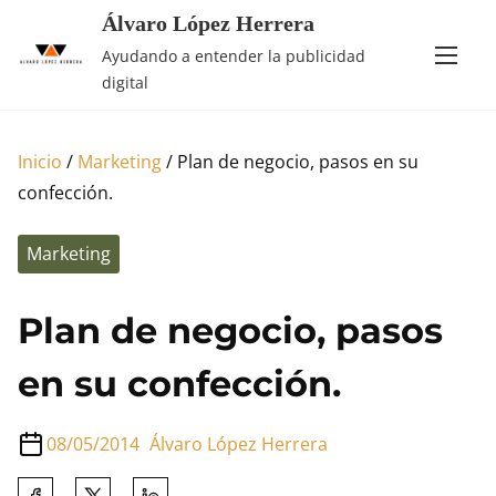
Saltar
Álvaro López Herrera
al
Ayudando a entender la publicidad
contenido
digital
Inicio
/
Marketing
/ Plan de negocio, pasos en su
confección.
Marketing
Plan de negocio, pasos
en su confección.
08/05/2014
Álvaro López Herrera
Comparte