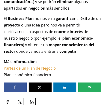
comunicación
…) y se podrán
eliminar
algunos
apartados en
negocios
más sencillos.
El
Business Plan
no nos va a
garantizar
el
éxito
de un
proyecto
o una
idea
pero nos va a permitir
clarificarnos en aspectos de
enorme interés
de
nuestro negocio (por ejemplo, el
plan económico-
financiero
) y obtener un
mayor conocimiento del
sector
dónde vamos a entrar a
competir
.
Más información:
Partes de un Plan de Negocio
Plan económico-financiero
Comparte