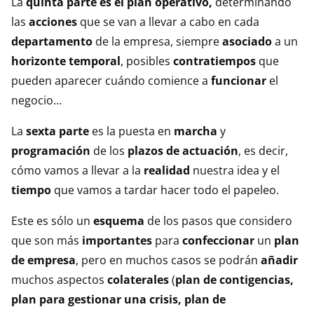
La
quinta parte es el plan operativo,
determinando
las
acciones
que se van a llevar a cabo en cada
departamento
de la empresa, siempre
asociado
a un
horizonte temporal
, posibles
contratiempos
que
pueden aparecer cuándo comience a
funcionar
el
negocio…
La
sexta parte
es la puesta en
marcha
y
programación
de los
plazos de actuación
, es decir,
cómo vamos a llevar a la
realidad
nuestra idea y el
tiempo
que vamos a tardar hacer todo el papeleo.
Este es sólo un
esquema
de los pasos que considero
que son más
importantes
para
confeccionar
un
plan
de empresa
, pero en muchos casos se podrán
añadir
muchos aspectos
colaterales
(
plan de contigencias,
plan para gestionar una crisis, plan de