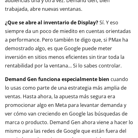
audiencias una y otra vez. Demand Gen, bien
trabajada, abre nuevas ventanas.
¿Que se abre al inventario de Display?
Sí. Y eso
siempre da un poco de miedito en cuentas orientadas
a performance. Pero también te digo que, si PMax ha
demostrado algo, es que Google puede meter
inversión en sitios menos eficientes sin tirar toda la
rentabilidad por la ventana… Si lo sabes controlar.
Demand Gen funciona especialmente bien
cuando
lo usas como parte de una estrategia más amplia de
ventas. Hasta ahora, la apuesta más segura era
promocionar algo en Meta para levantar demanda y
ver cómo van creciendo en Google las búsquedas de
marca o producto. Demand Gen ahora viene a hacer lo
mismo para las redes de Google que están fuera del