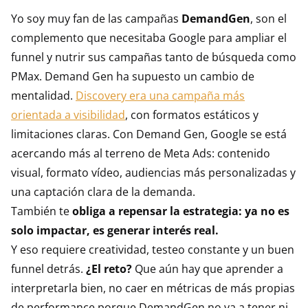
Yo soy muy fan de las campañas
DemandGen
, son el
complemento que necesitaba Google para ampliar el
funnel y nutrir sus campañas tanto de búsqueda como
PMax. Demand Gen ha supuesto un cambio de
mentalidad.
Discovery era una campaña más
orientada a visibilidad
, con formatos estáticos y
limitaciones claras. Con Demand Gen, Google se está
acercando más al terreno de Meta Ads: contenido
visual, formato vídeo, audiencias más personalizadas y
una captación clara de la demanda.
También te
obliga a repensar la estrategia: ya no es
solo impactar, es generar interés real.
Y eso requiere creatividad, testeo constante y un buen
funnel detrás.
¿El reto?
Que aún hay que aprender a
interpretarla bien, no caer en métricas de más propias
de performance porque DemandGen no va a tener ni