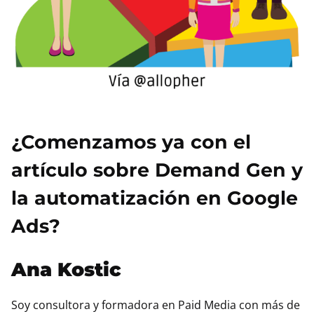
¿Comenzamos ya con el
artículo sobre Demand Gen y
la automatización en Google
Ads?
Ana Kostic
Soy consultora y formadora en Paid Media con más de