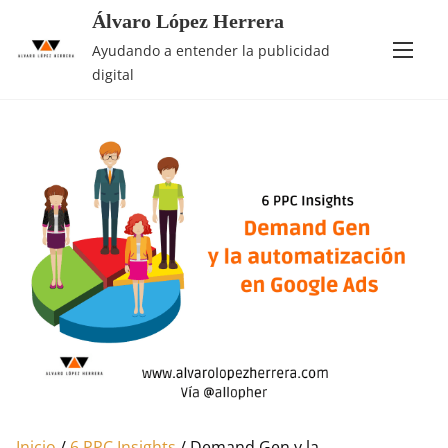
Saltar
Álvaro López Herrera
al
Ayudando a entender la publicidad
contenido
digital
Inicio
/
6 PPC Insights
/ Demand Gen y la