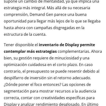
supone un cambio de mentalidad, ya que implica una
estrategia más integral. Más allá de su necesaria
comprensión, Demand Gen parece una buena
oportunidad para llegar más lejos de lo que se llegaba
hasta ahora con campañas disgregadas en la
estructura de la cuenta.
Tener disponible el
inventario de Display permite
contemplar más estrategias
complementarias. Ahora
bien, su gestión requiere de minuciosidad y una
optimización cuidadosa en el corto plazo. En caso
contrario, el presupuesto se puede resentir debido al
despilfarro de inversión sin el retorno adecuado.
¿Dónde poner el foco entonces? Las opciones de
segmentación para mostrar recursos a la audiencia
correcta, contar con creatividades específicas para
Display y analizar rendimiento desglosado. En último