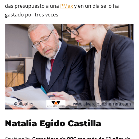
das presupuesto a una
PMax
y en un día se lo ha
gastado por tres veces.
Natalia Egido Castilla
Soy Natalia,
Consultora de PPC con más de 13 años
de