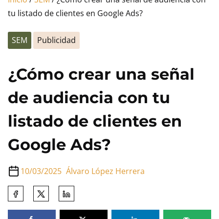
tu listado de clientes en Google Ads?
SEM
Publicidad
¿Cómo crear una señal
de audiencia con tu
listado de clientes en
Google Ads?
10/03/2025
Álvaro López Herrera
Comparte
esta