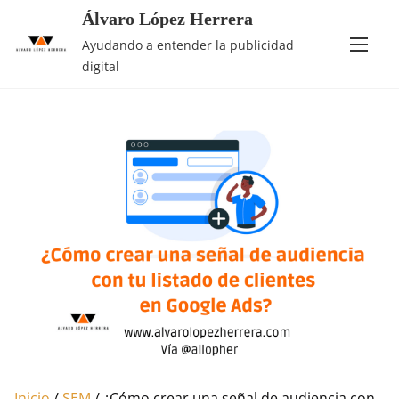
Saltar
Álvaro López Herrera
al
Ayudando a entender la publicidad
contenido
digital
Inicio
/
SEM
/ ¿Cómo crear una señal de audiencia con