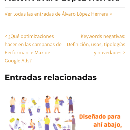
Ver todas las entradas de Álvaro López Herrera >
Navegación
<
¿Qué optimizaciones
Keywords negativas:
hacer en las campañas de
Definición, usos, tipologías
de
Performance Max de
y novedades
>
entradas
Google Ads?
Entradas relacionadas