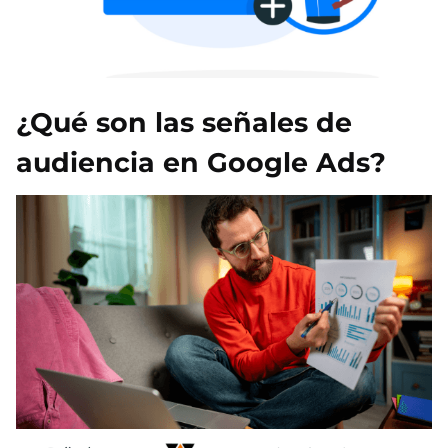
¿Qué son las señales de
audiencia en Google Ads?