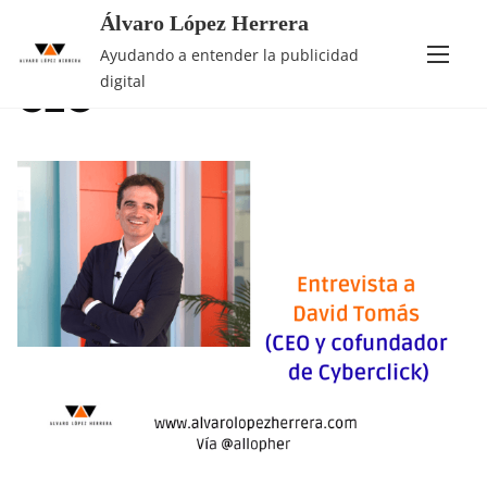
Álvaro López Herrera
Saltar
Categoría:
Entrevistas
Ayudando a entender la publicidad
al
digital
CEO
contenido