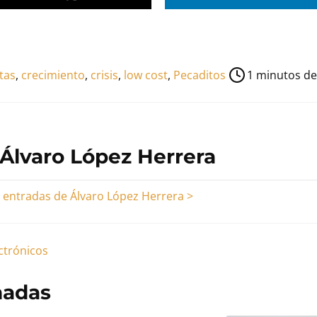
tas
,
crecimiento
,
crisis
,
low cost
,
Pecaditos
1 minutos de
 Álvaro López Herrera
s entradas de Álvaro López Herrera >
ectrónicos
nadas