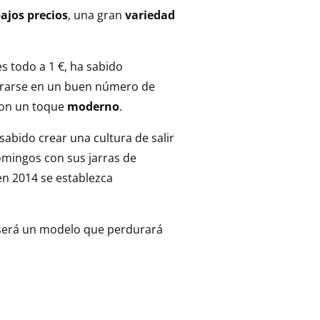
ajos precios
, una gran
variedad
es todo a 1 €, ha sabido
trarse en un buen número de
con un toque
moderno
.
 sabido crear una cultura de salir
domingos con sus jarras de
en 2014 se establezca
será un modelo que perdurará