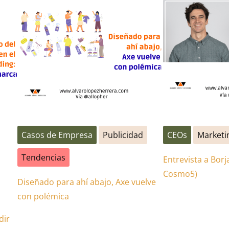
Casos de Empresa
Publicidad
CEOs
Marketi
Tendencias
Entrevista a Bor
Cosmo5)
Diseñado para ahí abajo, Axe vuelve
con polémica
dir