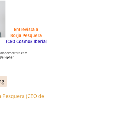
ng
ja Pesquera (CEO de