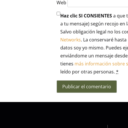
Web
Haz clic SI CONSIENTES
a que t
a tu mensaje) según recojo en 
Salvo obligación legal no los c
Networks
. La conservaré hasta 
datos soy yo mismo. Puedes ejer
enviándome un mensaje desde la
tienes
más información sobre su
leído por otras personas.
*