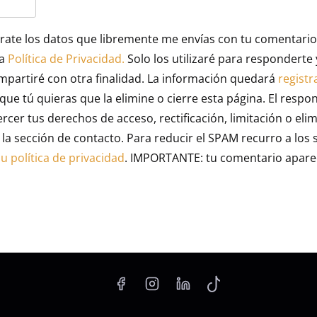
rate los datos que libremente me envías con tu comentario (
la
Política de Privacidad.
Solo los utilizaré para respondert
ompartiré con otra finalidad. La información quedará
registr
que tú quieras que la elimine o cierre esta página. El respo
cer tus derechos de acceso, rectificación, limitación o eli
 sección de contacto. Para reducir el SPAM recurro a los s
 política de privacidad
. IMPORTANTE: tu comentario aparec