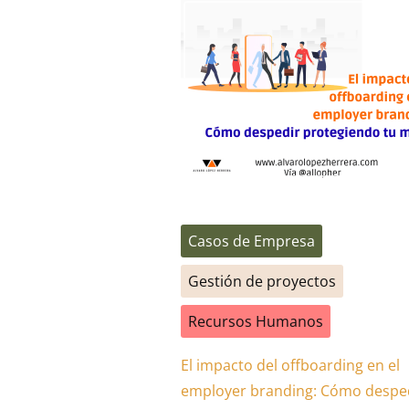
Casos de Empresa
Gestión de proyectos
Recursos Humanos
El impacto del offboarding en el
employer branding: Cómo despe