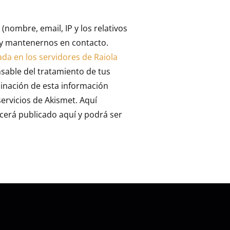
nombre, email, IP y los relativos
e y mantenernos en contacto.
ada en los servidores de Raiola
nsable del tratamiento de tus
minación de esta información
ervicios de Akismet. Aquí
erá publicado aquí y podrá ser