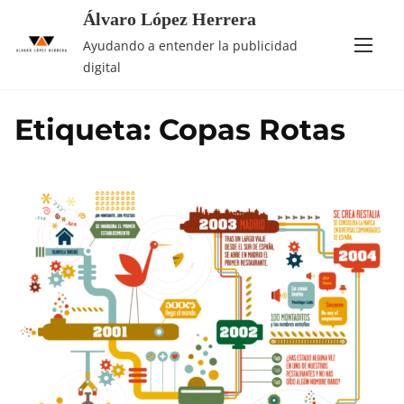
Saltar
Álvaro López Herrera
al
Ayudando a entender la publicidad
contenido
digital
Etiqueta:
Copas Rotas