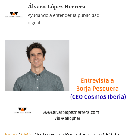
Saltar
Álvaro López Herrera
al
Ayudando a entender la publicidad
contenido
digital
Inicio
/
CEOs
/ Entrevista a Borja Pesquera (CEO de