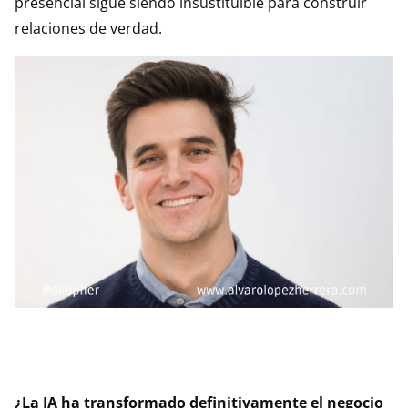
presencial sigue siendo insustituible para construir
relaciones de verdad.
¿La IA ha transformado definitivamente el negocio