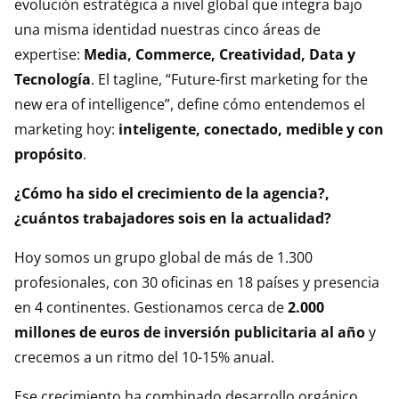
evolución estratégica a nivel global que integra bajo
una misma identidad nuestras cinco áreas de
expertise:
Media, Commerce, Creatividad, Data y
Tecnología
. El tagline, “Future-first marketing for the
new era of intelligence”, define cómo entendemos el
marketing hoy:
inteligente, conectado, medible y con
propósito
.
¿Cómo ha sido el crecimiento de la agencia?,
¿cuántos trabajadores sois en la actualidad?
Hoy somos un grupo global de más de 1.300
profesionales, con 30 oficinas en 18 países y presencia
en 4 continentes. Gestionamos cerca de
2.000
millones de euros de inversión publicitaria al año
y
crecemos a un ritmo del 10-15% anual.
Ese crecimiento ha combinado desarrollo orgánico