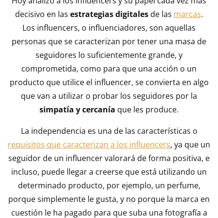
Hoy analizo a los influencers y su papel cada vez más
decisivo en las
estrategias digitales
de las
marcas
.
Los influencers, o influenciadores, son aquellas
personas que se caracterizan por tener una masa de
seguidores lo suficientemente grande, y
comprometida, como para que una acción o un
producto que utilice el influencer, se convierta en algo
que van a utilizar o probar los seguidores por la
simpatía y cercanía
que les produce.
La independencia es una de las características o
requisitos que caracterizan a los influencers
, ya que un
seguidor de un influencer valorará de forma positiva, e
incluso, puede llegar a creerse que está utilizando un
determinado producto, por ejemplo, un perfume,
porque simplemente le gusta, y no porque la marca en
cuestión le ha pagado para que suba una fotografía a