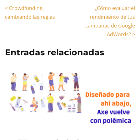
Navegación
<
Crowdfunding,
¿Cómo evaluar el
cambiando las reglas
rendimiento de tus
de
campañas de Google
entradas
AdWords?
>
Entradas relacionadas