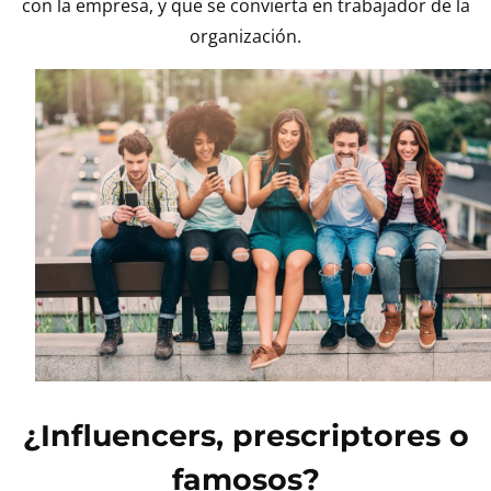
con la empresa, y que se convierta en trabajador de la
organización.
¿Influencers, prescriptores o
famosos?