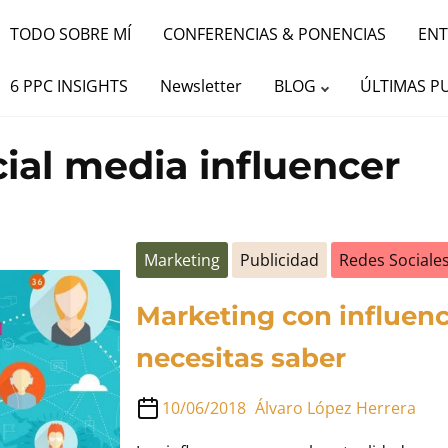
TODO SOBRE MÍ
CONFERENCIAS & PONENCIAS
ENT
6 PPC INSIGHTS
Newsletter
BLOG
ÚLTIMAS P
cial media influencer
Marketing
Publicidad
Redes Sociale
Marketing con influenc
necesitas saber
10/06/2018
Álvaro López Herrera