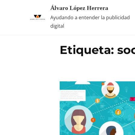
Saltar
Álvaro López Herrera
al
Ayudando a entender la publicidad
contenido
digital
Etiqueta:
so