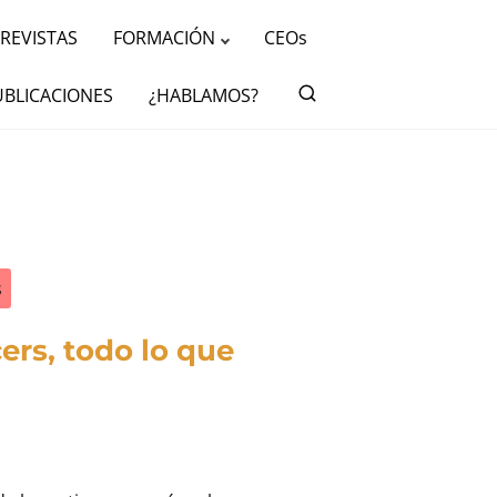
REVISTAS
FORMACIÓN
CEOs
UBLICACIONES
¿HABLAMOS?
s
ers, todo lo que