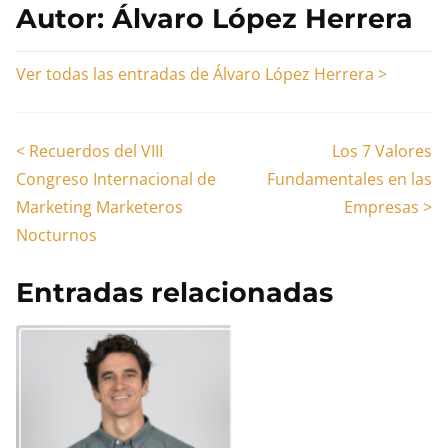
Autor: Álvaro López Herrera
Ver todas las entradas de Álvaro López Herrera >
Navegación
<
Recuerdos del VIII
Los 7 Valores
Congreso Internacional de
Fundamentales en las
de
Marketing Marketeros
Empresas
>
entradas
Nocturnos
Entradas relacionadas