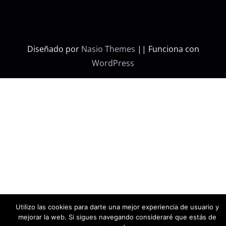
Diseñado por
Nasio Themes
||
Funciona con
WordPress
Utilizo las cookies para darte una mejor experiencia de usuario y
mejorar la web. Si sigues navegando consideraré que estás de