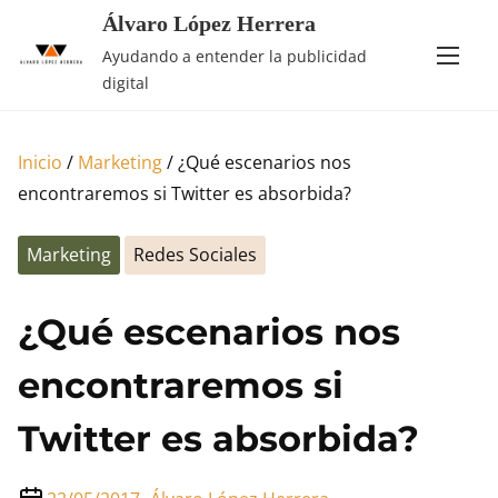
Saltar
Álvaro López Herrera
al
Ayudando a entender la publicidad
contenido
digital
Inicio
/
Marketing
/ ¿Qué escenarios nos
encontraremos si Twitter es absorbida?
Marketing
Redes Sociales
¿Qué escenarios nos
encontraremos si
Twitter es absorbida?