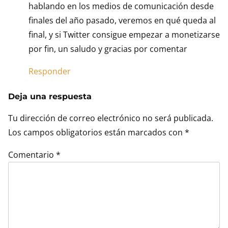
hablando en los medios de comunicación desde
finales del año pasado, veremos en qué queda al
final, y si Twitter consigue empezar a monetizarse
por fin, un saludo y gracias por comentar
Responder
Deja una respuesta
Tu dirección de correo electrónico no será publicada.
Los campos obligatorios están marcados con
*
Comentario
*