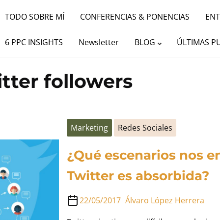
TODO SOBRE MÍ
CONFERENCIAS & PONENCIAS
ENT
6 PPC INSIGHTS
Newsletter
BLOG
ÚLTIMAS P
tter followers
Marketing
Redes Sociales
¿Qué escenarios nos e
Twitter es absorbida?
22/05/2017
Álvaro López Herrera