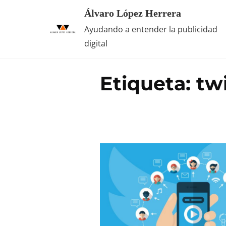
Saltar
Álvaro López Herrera
al
Ayudando a entender la publicidad
contenido
digital
Etiqueta:
twi