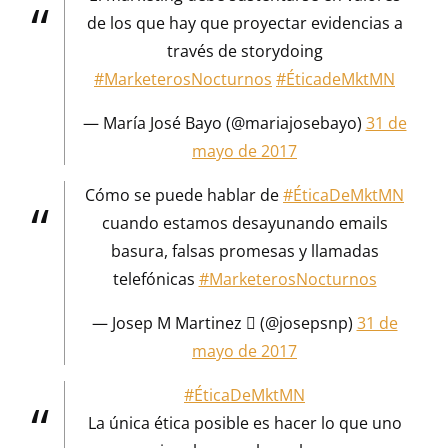
de los que hay que proyectar evidencias a
través de storydoing
#MarketerosNocturnos
#ÉticadeMktMN
— María José Bayo (@mariajosebayo)
31 de
mayo de 2017
Cómo se puede hablar de
#ÉticaDeMktMN
cuando estamos desayunando emails
basura, falsas promesas y llamadas
telefónicas
#MarketerosNocturnos
— Josep M Martinez  (@josepsnp)
31 de
mayo de 2017
#ÉticaDeMktMN
La única ética posible es hacer lo que uno