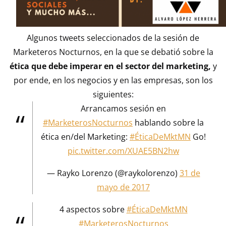
Algunos tweets seleccionados de la sesión de
Marketeros Nocturnos, en la que se debatió sobre la
ética que debe imperar en el sector del marketing,
y
por ende, en los negocios y en las empresas, son los
siguientes:
Arrancamos sesión en
#MarketerosNocturnos
hablando sobre la
ética en/del Marketing:
#ÉticaDeMktMN
Go!
pic.twitter.com/XUAE5BN2hw
— Rayko Lorenzo (@raykolorenzo)
31 de
mayo de 2017
4 aspectos sobre
#ÉticaDeMktMN
#MarketerosNocturnos