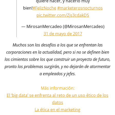
quiere hacer, y hacerlo muy
bien!
#FelizNoche
#marketerosnocturnos
pic.twitter.com/Zjs3cdakDS
— MirosanMercadeo (@MirosanMercadeo)
31 de mayo de 2017
Muchos son los desafíos a los que se enfrentan las
corporaciones en la actualidad, pero si no se definen bien
los cimientos sobre los que construir un proyecto de futuro,
pronto los problemas surgirán, y no dejarán de atormentar
a empleados y jefes.
Más información:
El ‘big data’ se enfrenta al reto de un uso ético de los
datos
La ética en el marketing