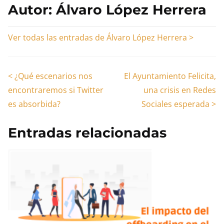
Autor: Álvaro López Herrera
Ver todas las entradas de Álvaro López Herrera >
Navegación
<
¿Qué escenarios nos
El Ayuntamiento Felicita,
encontraremos si Twitter
una crisis en Redes
de
es absorbida?
Sociales esperada
>
entradas
Entradas relacionadas