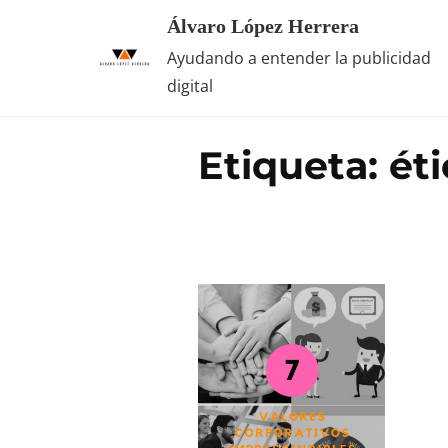
Saltar
Álvaro López Herrera
al
Ayudando a entender la publicidad
contenido
digital
Etiqueta:
ét