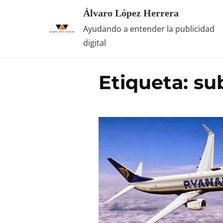
Saltar
Álvaro López Herrera
al
Ayudando a entender la publicidad
contenido
digital
Etiqueta:
su