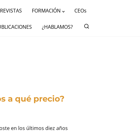
REVISTAS
FORMACIÓN
CEOs
UBLICACIONES
¿HABLAMOS?
os a qué precio?
coste en los últimos diez años