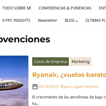
TODO SOBRE MÍ
CONFERENCIAS & PONENCIAS
ENT
6 PPC INSIGHTS
Newsletter
BLOG
ÚLTIMAS P
bvenciones
Casos de Empresa
Marketing
Ryanair, ¿vuelos barat
24/10/2013
Álvaro López Herrera
El crecimiento de las aerolíneas de bajo 
ha…