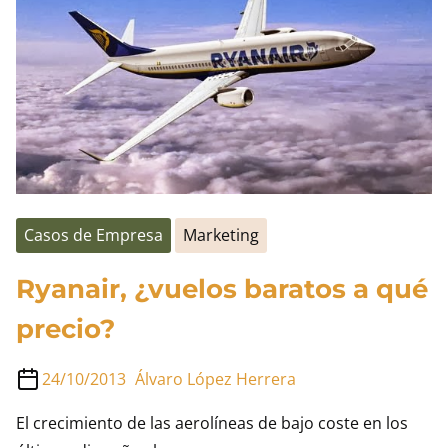
de
dólares
Casos de Empresa
Marketing
Ryanair, ¿vuelos baratos a qué
precio?
24/10/2013
Álvaro López Herrera
El crecimiento de las aerolíneas de bajo coste en los