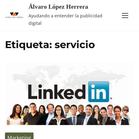
Saltar
Álvaro López Herrera
al
Ayudando a entender la publicidad
contenido
digital
Etiqueta:
servicio
Marketing