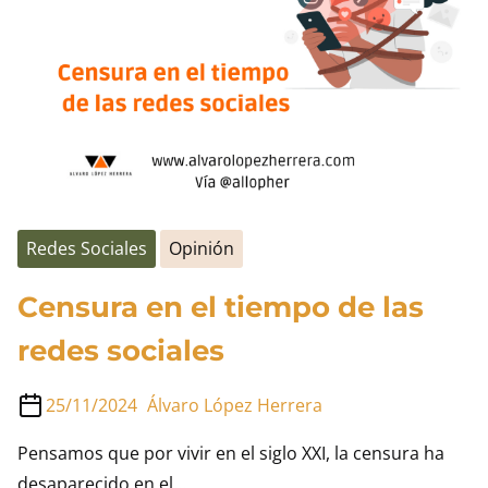
de
Keepers
Redes Sociales
Opinión
Censura en el tiempo de las
redes sociales
25/11/2024
Álvaro López Herrera
Pensamos que por vivir en el siglo XXI, la censura ha
desaparecido en el…