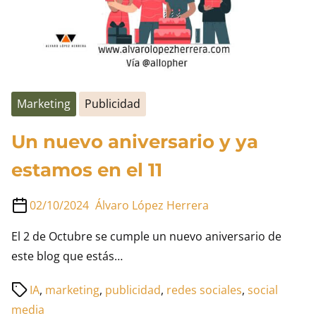
Marketing
Publicidad
Un nuevo aniversario y ya
estamos en el 11
02/10/2024
Álvaro López Herrera
El 2 de Octubre se cumple un nuevo aniversario de
este blog que estás…
Tiempo
IA
,
marketing
,
publicidad
,
redes sociales
,
social
de
media