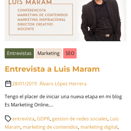
Entrevistas
Marketing
SEO
Entrevista a Luis Maram
28/01/2019
Álvaro López Herrera
Tengo el placer de iniciar una nueva etapa en mi blog
Es Marketing Online,…
Tiempo
entrevista
,
GDPR
,
gestion de redes sociales
,
Luis
de
Maram
,
marketing de contenidos
,
marketing digital
,