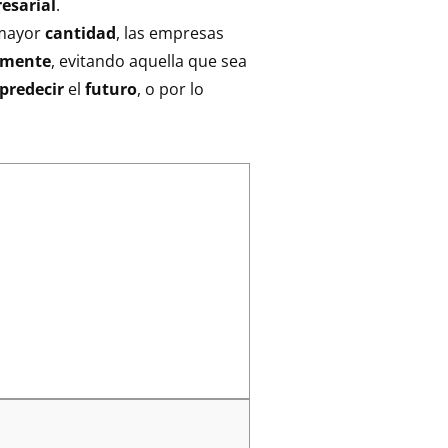
esarial
.
 mayor
cantidad
, las empresas
amente
, evitando aquella que sea
predecir
el
futuro
, o por lo