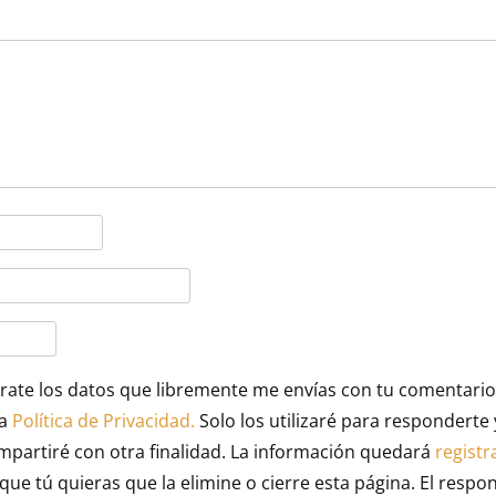
rate los datos que libremente me envías con tu comentario (
la
Política de Privacidad.
Solo los utilizaré para respondert
ompartiré con otra finalidad. La información quedará
registr
que tú quieras que la elimine o cierre esta página. El respo