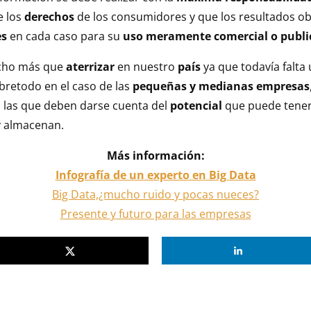
e los
derechos
de los consumidores y que los resultados 
es
en cada caso para su
uso meramente comercial o public
cho más que
aterrizar
en nuestro
país
ya que todavía falta
obretodo en el caso de las
pequeñas y medianas empresas
as las que deben darse cuenta del
potencial
que puede tener
y almacenan.
Más información:
Infografía de un experto en Big Data
Big Data,¿mucho ruido y pocas nueces?
Presente y futuro para las empresas