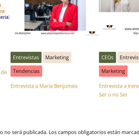
Entrevistas
Marketing
CEOs
Entrevi
Tendencias
Marketing
 de
Entrevista a María Benjumea
Entrevista a Ire
Ser o no Ser
co no será publicada.
Los campos obligatorios están marca