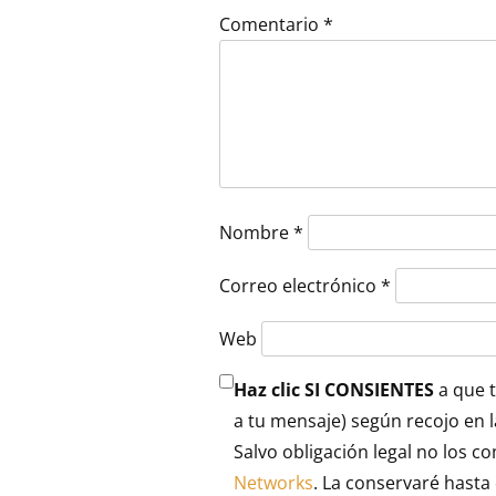
Comentario
*
Nombre
*
Correo electrónico
*
Web
Haz clic SI CONSIENTES
a que t
a tu mensaje) según recojo en 
Salvo obligación legal no los c
Networks
. La conservaré hasta 