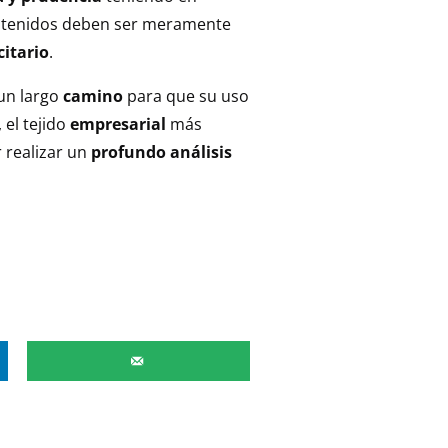
obtenidos deben ser meramente
itario
.
 un largo
camino
para que su uso
, el tejido
empresarial
más
 realizar un
profundo análisis