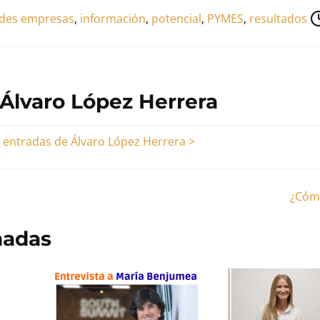
des empresas
,
información
,
potencial
,
PYMES
,
resultados
 Álvaro López Herrera
s entradas de Álvaro López Herrera >
¿Cóm
nadas