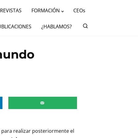
REVISTAS
FORMACIÓN
CEOs
UBLICACIONES
¿HABLAMOS?
 mundo
n
para realizar posteriormente el