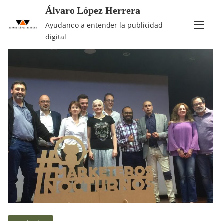
Álvaro López Herrera
Saltar
Etiqueta:
PYMES
Ayudando a entender la publicidad
al
digital
contenido