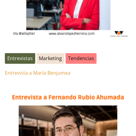
Entrevistas
Marketing
Tendencias
Entrevista a María Benjumea