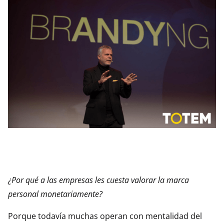
¿Por qué a las empresas les cuesta valorar la marca
personal monetariamente?
Porque todavía muchas operan con mentalidad del