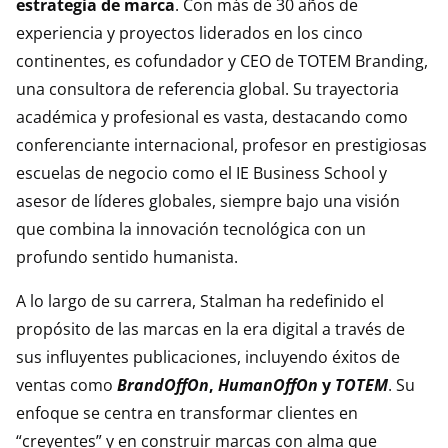
estrategia de marca
. Con más de 30 años de
experiencia y proyectos liderados en los cinco
continentes, es cofundador y CEO de TOTEM Branding,
una consultora de referencia global. Su trayectoria
académica y profesional es vasta, destacando como
conferenciante internacional, profesor en prestigiosas
escuelas de negocio como el IE Business School y
asesor de líderes globales, siempre bajo una visión
que combina la innovación tecnológica con un
profundo sentido humanista.
A lo largo de su carrera, Stalman ha redefinido el
propósito de las marcas en la era digital a través de
sus influyentes publicaciones, incluyendo éxitos de
ventas como
BrandOffOn
,
HumanOffOn
y
TOTEM
. Su
enfoque se centra en transformar clientes en
“creyentes” y en construir marcas con alma que