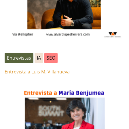
Entrevistas
IA
SEO
Entrevista a Luis M. Villanueva