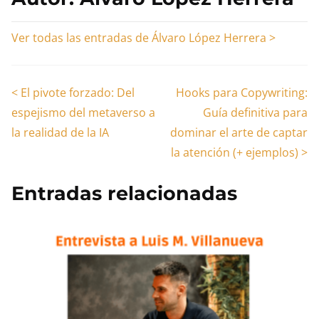
la
entrada
Ver todas las entradas de Álvaro López Herrera >
Navegación
<
El pivote forzado: Del
Hooks para Copywriting:
espejismo del metaverso a
Guía definitiva para
de
la realidad de la IA
dominar el arte de captar
entradas
la atención (+ ejemplos)
>
Entradas relacionadas