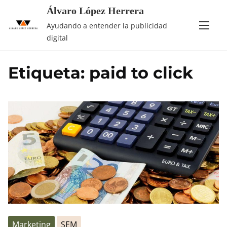
Saltar
Álvaro López Herrera
al
Ayudando a entender la publicidad
contenido
digital
Etiqueta:
paid to click
Marketing
SEM