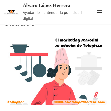
Álvaro López Herrera
Saltar
Etiqueta:
marketing
Ayudando a entender la publicidad
al
digital
olfativo
contenido