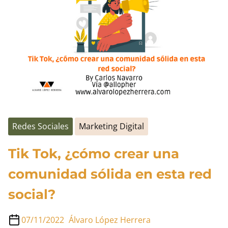
siendo
emprendedor
Redes Sociales
Marketing Digital
Tik Tok, ¿cómo crear una
comunidad sólida en esta red
social?
07/11/2022
Álvaro López Herrera