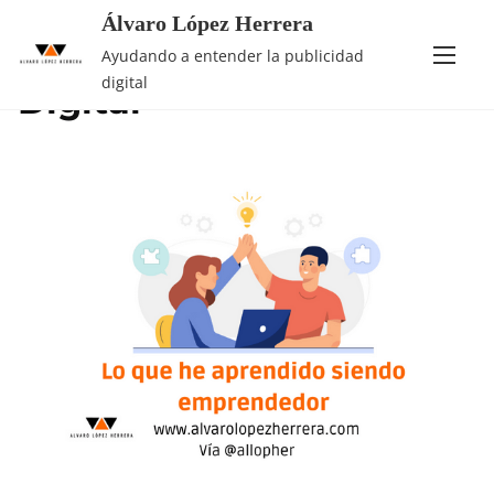
Álvaro López Herrera
Saltar
Categoría:
Marketing
Ayudando a entender la publicidad
al
digital
Digital
contenido