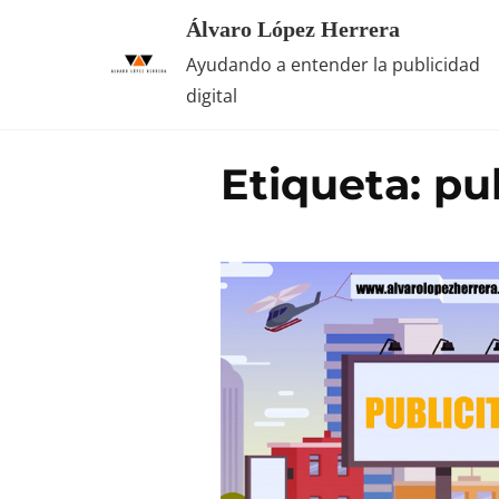
Saltar
Álvaro López Herrera
al
Ayudando a entender la publicidad
contenido
digital
Etiqueta:
pu