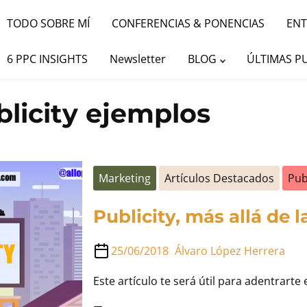
TODO SOBRE MÍ
CONFERENCIAS & PONENCIAS
ENT
6 PPC INSIGHTS
Newsletter
BLOG
ÚLTIMAS P
blicity ejemplos
Marketing
Artículos Destacados
Pub
Publicity, más allá de 
25/06/2018
Álvaro López Herrera
Este artículo te será útil para adentrarte 