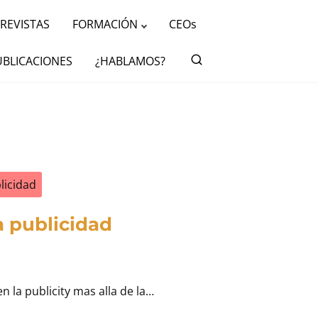
REVISTAS
FORMACIÓN
CEOs
UBLICACIONES
¿HABLAMOS?
licidad
la publicidad
en la publicity mas alla de la…