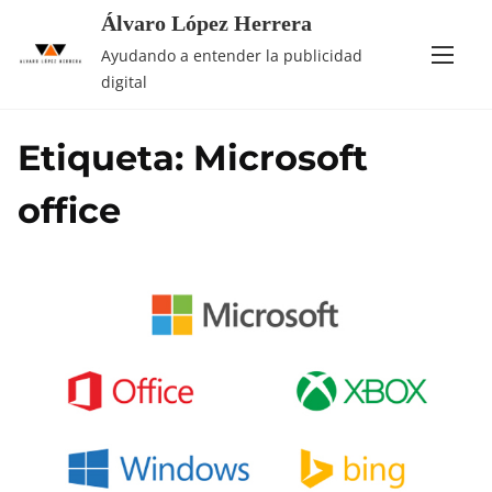
Saltar
Álvaro López Herrera
al
Ayudando a entender la publicidad
contenido
digital
Etiqueta:
Microsoft
office