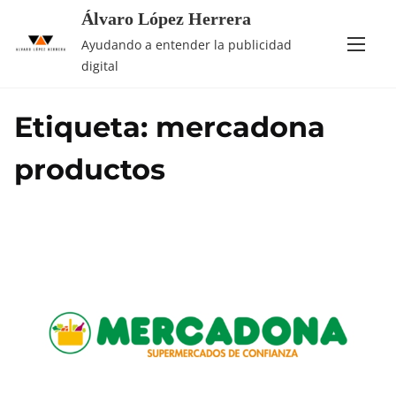
Saltar
Álvaro López Herrera
al
Ayudando a entender la publicidad
contenido
digital
Etiqueta:
mercadona
productos