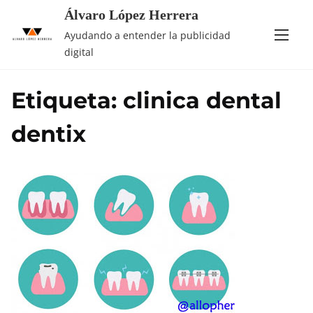
Saltar
Álvaro López Herrera
al
Ayudando a entender la publicidad
contenido
digital
Etiqueta:
clinica dental
dentix