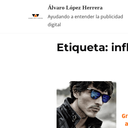
Saltar
Álvaro López Herrera
al
Ayudando a entender la publicidad
contenido
digital
Etiqueta:
in