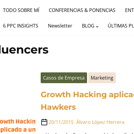
TODO SOBRE MÍ
CONFERENCIAS & PONENCIAS
ENT
6 PPC INSIGHTS
Newsletter
BLOG
ÚLTIMAS P
fluencers
Casos de Empresa
Marketing
Growth Hacking aplicad
Hawkers
20/11/2015
Álvaro López Herrera