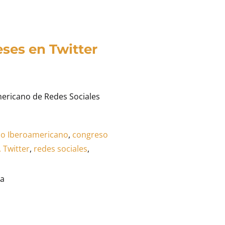
eses en Twitter
ericano de Redes Sociales
o Iberoamericano
,
congreso
 Twitter
,
redes sociales
,
ra