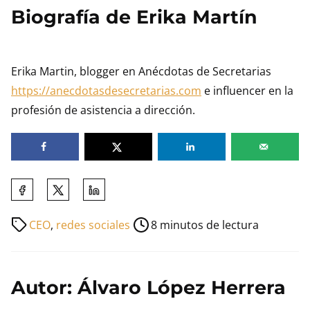
Biografía de Erika Martín
Erika Martin, blogger en Anécdotas de Secretarias
https://anecdotasdesecretarias.com
e influencer en la
profesión de asistencia a dirección.
Comparte
esta
Tiempo
CEO
,
redes sociales
8 minutos de lectura
entrada
de
en:
lectura
de
Autor: Álvaro López Herrera
la