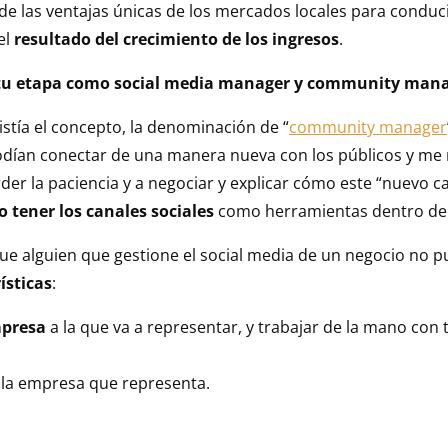
 las ventajas únicas de los mercados locales para conducir
el
resultado del crecimiento de los ingresos
.
e tu etapa como social media manager y community mana
stía el concepto, la denominación de “
community manager
ían conectar de una manera nueva con los públicos y me 
rder la paciencia y a negociar y explicar cómo este “nuevo ca
 tener los canales sociales
como herramientas dentro de 
ue alguien que gestione el social media de un negocio no pu
ísticas
:
mpresa
a la que va a representar, y trabajar de la mano co
la empresa que representa.