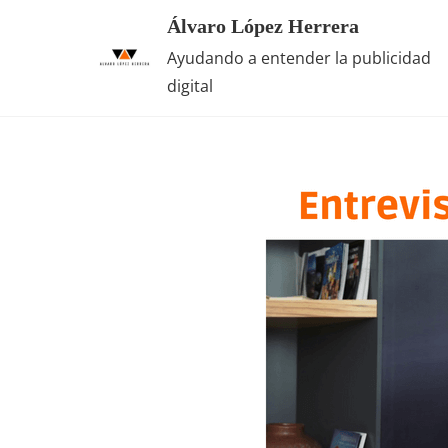
Saltar
Álvaro López Herrera
al
Ayudando a entender la publicidad
contenido
digital