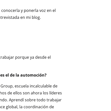
 conocerla y ponerla voz en el
ntrevistada en mi blog.
trabajar porque ya desde el
es el de la automoción?
Group, escuela incalculable de
s de ellos son ahora los líderes
undo. Aprendí sobre todo trabajar
e global, la coordinación de