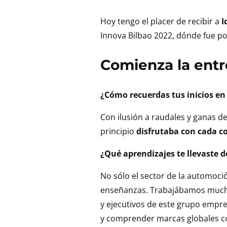
en:
Hoy tengo el placer de recibir a
I
Innova Bilbao 2022, dónde fue pon
Comienza la entr
¿Cómo recuerdas tus inicios en 
Con ilusión a raudales y ganas d
principio
disfrutaba con cada c
¿Qué aprendizajes te llevaste 
No sólo el sector de la automoc
enseñanzas. Trabajábamos muchís
y ejecutivos de este grupo empre
y comprender marcas globales co