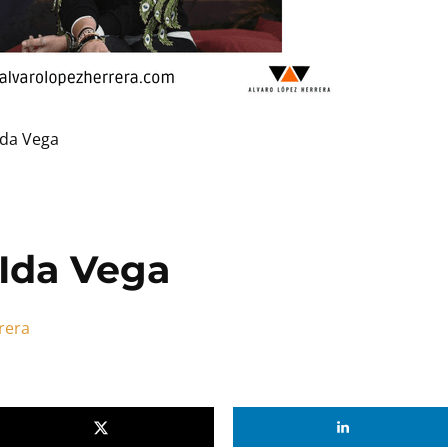
Ida Vega
 Ida Vega
rera