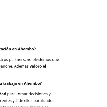
icación en Ahembo?
tros partners, no olvidemos que
, Danone. Además
valoro el
 tu trabajo en Ahembo?
idad
para tomar decisiones y
rentes y 2 de ellos paralizados