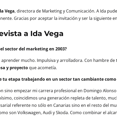
da Vega
, directora de Marketing y Comunicación. A Ida pude
ente. Gracias por aceptar la invitación y ser la siguiente e
evista a Ida Vega
el sector del marketing en 2003?
e aprender mucho. Impulsiva y arrolladora. Con hambre de 
osa y proyecto
que acometía.
de tu etapa trabajando en un sector tan cambiante como 
ión sino empezar mi carrera profesional en Domingo Alonso 
imo, coincidimos una generación repleta de talento, mucho
sarial referente no sólo en Canarias sino en el resto del m
mo son Volkswagen, Audi y Skoda. Como combinar el alcanc