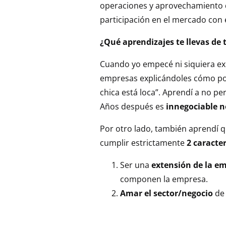
operaciones y aprovechamiento de
participación en el mercado con 
¿Qué aprendizajes te llevas d
Cuando yo empecé ni siquiera exi
empresas explicándoles cómo pod
chica está loca”. Aprendí a no pe
Años después es
innegociable no
Por otro lado, también aprendí q
cumplir estrictamente
2 caracter
Ser una
extensión de la e
componen la empresa.
Amar el sector/negocio
de 