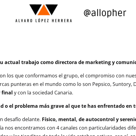
 tu actual trabajo como directora de marketing y comun
con los que conformamos el grupo, el compromiso con nues
rcas punteras en el mundo como lo son Pepsico, Suntory
final
y con la sociedad Canaria.
tad o el problema más grave al que te has enfrentado en
n desafío delante.
Físico, mental, de autocontrol y seren
día nos encontramos con 4 canales con particularidades dife