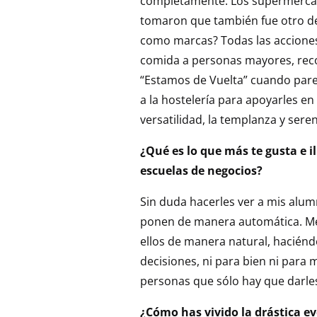
completamente. Los supermercados
tomaron que también fue otro des
como marcas? Todas las acciones
comida a personas mayores, reco
“Estamos de Vuelta” cuando parec
a la hostelería para apoyarles e
versatilidad, la templanza y sere
¿Qué es lo que más te gusta e 
escuelas de negocios?
Sin duda hacerles ver a mis alu
ponen de manera automática. Me 
ellos de manera natural, hacién
decisiones, ni para bien ni para 
personas que sólo hay que darle
¿Cómo has vivido la drástica e